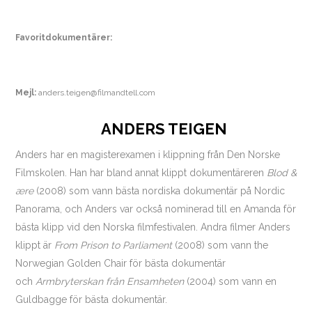
Favoritdokumentärer:
Mejl:
anders.teigen@filmandtell.com
ANDERS TEIGEN
Anders har en magisterexamen i klippning från Den Norske
Filmskolen. Han har bland annat klippt dokumentäreren
Blod &
ære
(2008) som vann bästa nordiska dokumentär på Nordic
Panorama, och Anders var också nominerad till en Amanda för
bästa klipp vid den Norska filmfestivalen. Andra filmer Anders
klippt är
From Prison to Parliament
(2008) som vann the
Norwegian Golden Chair för bästa dokumentär
och
Armbryterskan från Ensamheten
(2004) som vann en
Guldbagge för bästa dokumentär.