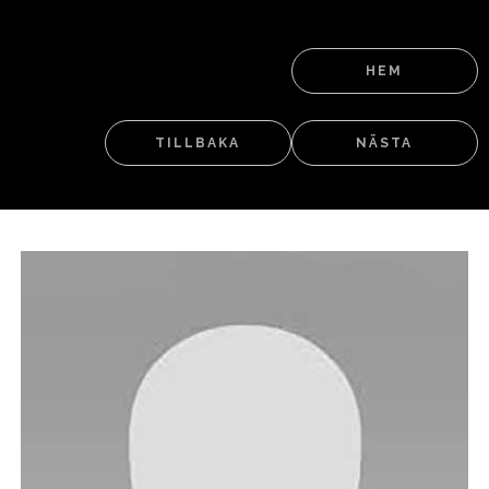
HEM
TILLBAKA
NÄSTA